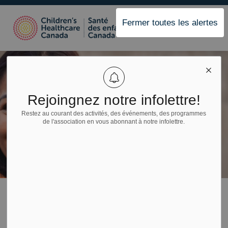
Santé des enfants Cana
Fermer toutes les alertes
Rejoingnez notre infolettre!
Restez au courant des activités, des événements, des programmes
de l'association en vous abonnant à notre infolettre.
Page d'accueil
Réseaux et carrefours
Réseaux et carrefours
Réseaux et carrefours