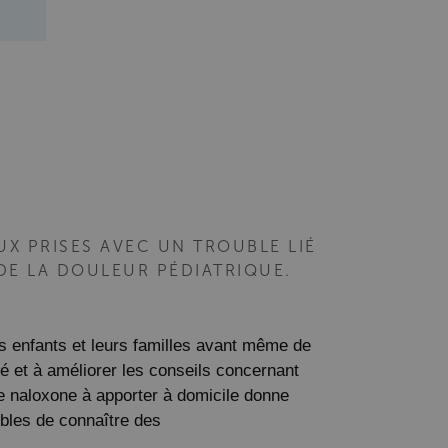
UX PRISES AVEC UN TROUBLE LIÉ
 DE LA DOULEUR PÉDIATRIQUE.
les enfants et leurs familles avant même de
rié et à améliorer les conseils concernant
de naloxone à apporter à domicile donne
ibles de connaître des