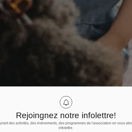
Rejoingnez notre infolettre!
urant des activités, des événements, des programmes de l'association en vous abo
infolettre.