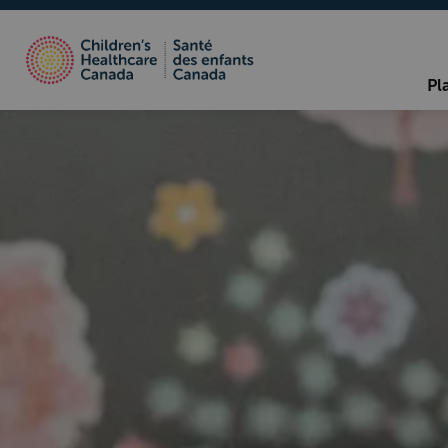
Santé des enfants Cana
Pl