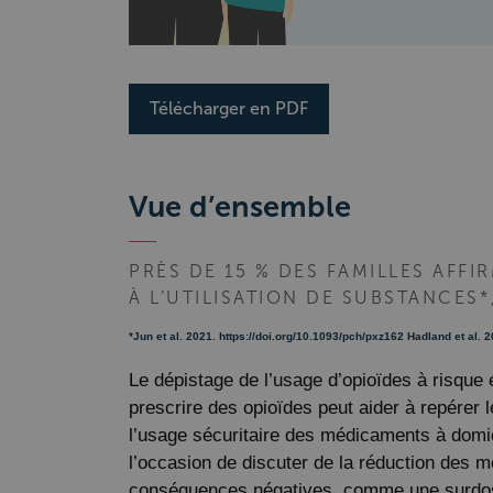
Télécharger en PDF
Vue d’ensemble
PRÈS DE 15 % DES FAMILLES AFF
À L’UTILISATION DE SUBSTANCES
*Jun et al. 2021. https://doi.org/10.1093/pch/pxz162 Hadland et al. 
Le dépistage de l’usage d’opioïdes à risque é
prescrire des opioïdes peut aider à repérer l
l’usage sécuritaire des médicaments à domici
l’occasion de discuter de la réduction des m
conséquences négatives, comme une surdo