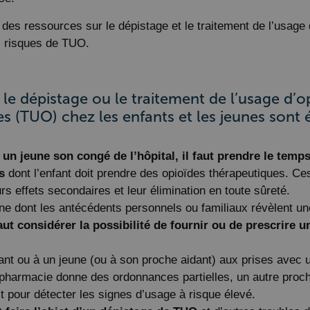
 des ressources sur le dépistage et le traitement de l’usage
s risques de TUO.
 dépistage ou le traitement de l’usage d’op
oïdes (TUO) chez les enfants et les jeunes son
n jeune son congé de l’hôpital, il faut prendre le temp
s
dont l’enfant doit prendre des opioïdes thérapeutiques. 
rs effets secondaires et leur élimination en toute sûreté.
ne dont les antécédents personnels ou familiaux révèlent une
faut considérer la possibilité de fournir ou de prescrire
fant ou à un jeune (ou à son proche aidant) aux prises avec
 pharmacie donne des ordonnances partielles, un autre proche
it pour détecter les signes d’usage à risque élevé.