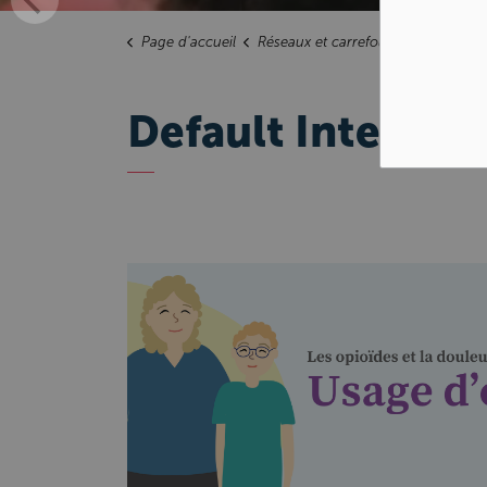
Page d'accueil
Réseaux et carrefours
La douleu
Default Interior 