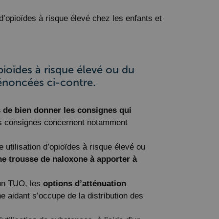
 d’opioïdes à risque élevé chez les enfants et
ioïdes à risque élevé ou du
t énoncées ci-contre.
s de bien donner les consignes qui
Ces consignes concernent notamment
 utilisation d’opioïdes à risque élevé ou
 une trousse de naloxone à apporter à
 un TUO, les
options d’atténuation
 aidant s’occupe de la distribution des